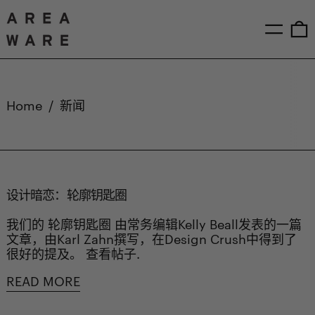
Menu
0
Home
/
新闻
设计暗恋：轮廓钥匙圈
我们的 轮廓钥匙圈 由常务编辑Kelly Beall发表的一篇
文章，由Karl Zahn撰写，在Design Crush中得到了
很好的提及。 查看帖子.
READ MORE