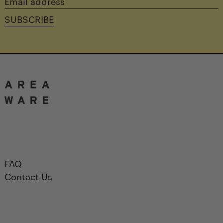
Email
address
SUBSCRIBE
FAQ
Contact Us