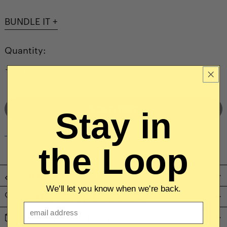
BUNDLE IT +
Quantity:
SOLD OUT
Stay in
_
NOTIFY ME WHEN AVAILABLE
the Loop
PRODUCT DETAILS
We'll let you know when we're back.
CARE & USE INSTRUCTIONS
Email
SHIPPING & RETURNS