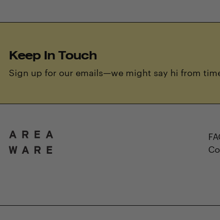
Keep In Touch
Sign up for our emails—we might say hi from time
FA
Co