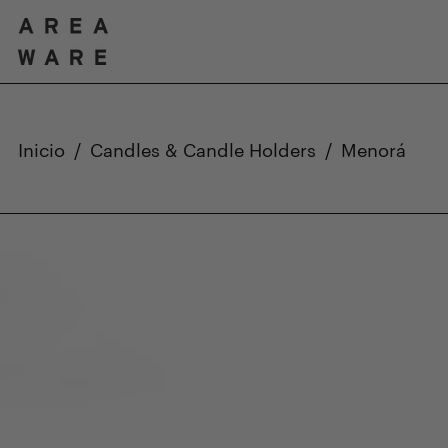
Inicio
/
Candles & Candle Holders
/
Menorá