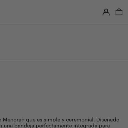
Ingresar
0 
do Menorah que es simple y ceremonial. Diseñado
n una bandeja perfectamente integrada para