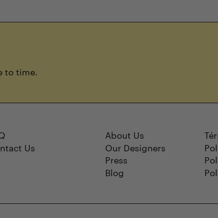
 to time.
Q
About Us
Tér
ntact Us
Our Designers
Pol
Press
Pol
Blog
Pol