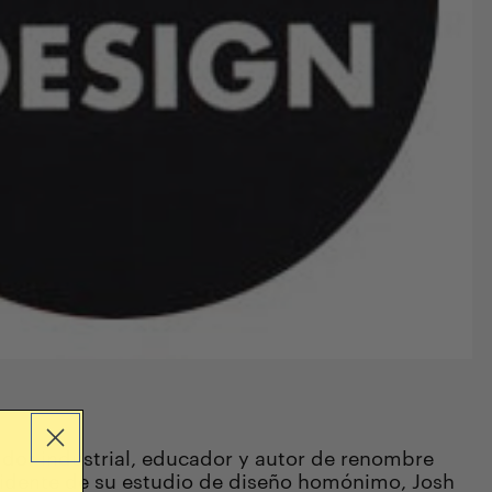
dor industrial, educador y autor de renombre
esidente de su estudio de diseño homónimo, Josh