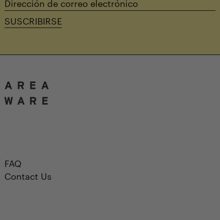
Dirección
de
SUSCRIBIRSE
correo
electrónico
FAQ
Contact Us