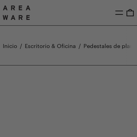
Menú
0
Inicio
/
Escritorio & Oficina
/
Pedestales de plant