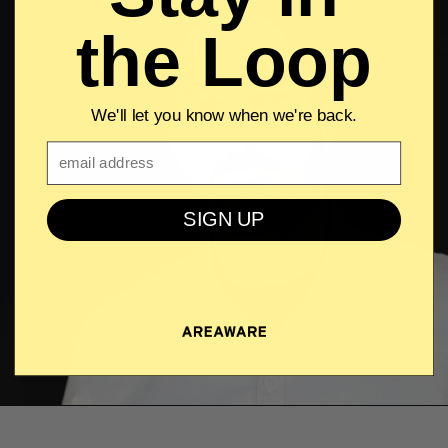
the Loop
We'll let you know when we're back.
Email
SIGN UP