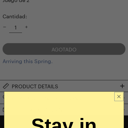
Cantidad:
AGOTADO
Arriving this Spring.
NOTIFY ME WHEN AVAILABLE
PRODUCT DETAILS
CARE & USE INSTRUCTIONS
SHIPPING & RETURNS
Stay in