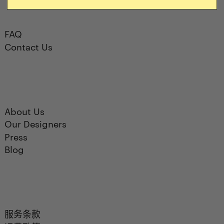
FAQ
Contact Us
About Us
Our Designers
Press
Blog
服务条款