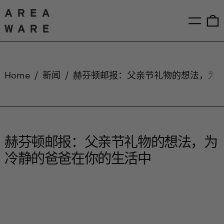
Menu
0
Home
/
新闻
/
赫芬顿邮报：父亲节礼物的想法，为
赫芬顿邮报：父亲节礼物的想法，为
冷静的爸爸在你的生活中